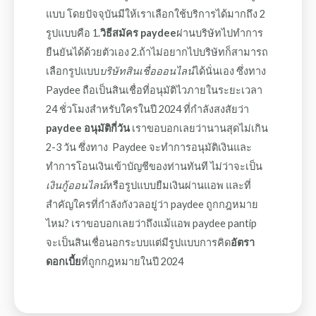
แบบ โดยปัจจุบันมีให้เราเลือกใช้บริการได้มากถึง 2
รูปแบบคือ 1.
วิธีสมัคร paydee
ผ่านบริษัทไปทำการ
ยืนยันได้ด้วยตัวเอง 2.ถ้าไม่อยากไปบริษัทก็สามารถ
เลือกรูปแบบ
บริษัทสินเชื่อออนไลน์
ได้นั่นเอง ซึ่งทาง
Paydee ถือเป็นสินเชื่อที่อนุมัติไวภายในระยะเวลา
24 ชั่วโมงสำหรับใครในปี 2024 ที่กำลังสงสัยว่า
paydee อนุมัติกี่วัน
เราขอบอกเลยว่านานสุดไม่เกิน
2-3 วัน ซึ่งทาง Paydee จะทำการอนุมัติเงินและ
ทำการโอนเงินเข้าบัญชีของท่านทันที ไม่ว่าจะเป็น
เงินกู้ออนไลน์
หรือรูปแบบยืมเงินผ่านแอพ และที่
สำคัญใครที่กำลังกังวลอยู่ว่า paydee ถูกกฎหมาย
ไหม? เราขอบอกเลยว่าถึงแม้แอพ paydee pantip
จะเป็นสินเชื่อนอกระบบแต่มีรูปแบบการคิด
อัตรา
ดอกเบี้ย
ที่ถูกกฎหมายในปี 2024