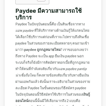
Paydee มีความสามารถใช้
บริการ
Paydee ในปัจจุบันตอนนี้คือ เป็นสินเชื่อจากทาง
แอพ paydee
ที่ให้บริการทางด้านเงินกู้ให้แก่คนไทย
ได้เลือกใช้บริการแต่ก่อนที่เราจะไปทราบถึงสินเชื่อ
paydee ในส่วนของรายละเอียดหลายๆ คนถามเข้า
มาว่า
paydee ถูกกฎหมายไหม
? เราขอบอกเลยว่า
ถึงทาง Paydee จะเป็น app ยืมเงิน paydee นอก
ระบบก็จริงก็ยังมีการคิดอัตราดอกเบี้ยที่ถูกกฎหมาย
ทำให้คนที่กำลังสงสัยเกี่ยวกับ
แอพ paydee pantip
น่าเชื่อถือไหม
ก็คงหายข้อสงสัยเกี่ยวกับทางยืมเงิน
ผ่านแอพกันแล้ว ดังนั้นเราจะอธิบายในส่วนของราย
ละเอียด Paydee ในขั้นตอนของวิธีสมัคร paydee
ในปัจจุบันตอนนิ้วิธีสมัครใช้บริการในส่วนของ
เงินกู้
ออนไลน์
ตอนนี้นั้นมีให้เลือกมากถึง 2 แบบคือ