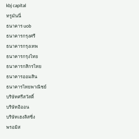
kbj capital
ทรูมันนี่
ธนาคาร uob
ธนาคารกรุงศรี
ธนาคารกรุงเทพ
ธนาคารกรุงไทย
ธนาคารกสิกรไทย
ธนาคารออมสิน
ธนาคารไทยพาณิชย์
บริษัทศรีสวัสดิ์
บริษัทอิออน
บริษัทเฮงลิสซิ่ง
พรอมิส