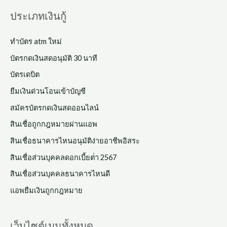
ประเภทเงินกู้
ทําบัตร atm ใหม่
บัตรกดเงินสดอนุมัติ 30 นาที
บัตรเดบิต
ยืมเงินด่วนโอนเข้าบัญชี
สมัครบัตรกดเงินสดออนไลน์
สินเชื่อถูกกฎหมายผ่านแอพ
สินเชื่อธนาคารไหนอนุมัติง่ายอาชีพอิสระ
สินเชื่อส่วนบุคคลดอกเบี้ยต่ํา 2567
สินเชื่อส่วนบุคคลธนาคารไหนดี
แอพยืมเงินถูกกฎหมาย
เว็บไซต์เมนูทั้งหมด