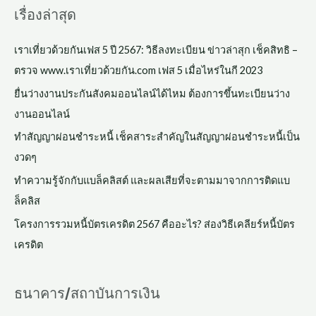
เรื่องล่าสุด
เราเที่ยวด้วยกันเฟส 5 ปี 2567: วิธีลงทะเบียน ข่าวล่าสุก เช็คสิทธิ –
ตรวจ www.เราเที่ยวด้วยกัน.com เฟส 5 เมื่อไหร่ในกี 2023
ยื่นว่างงานประกันสังคมออนไลน์ได้ไหม ต้องการขึ้นทะเบียนว่าง
งานออนไลน์
ทำสัญญาผ่อนชำระหนี้ เช็คสาระสำคัญในสัญญาผ่อนชําระหนี้เป็น
งวดๆ
ทำความรู้จักกับแบล็คลิสต์ และผลเสียที่จะตามมาจากการติดแบ
ล็คลิส
โครงการรวมหนี้บัตรเครดิต 2567 คืออะไร? ส่องวิธีเคลียร์หนี้บัตร
เครดิต
ธนาคาร/สถาบันการเงิน