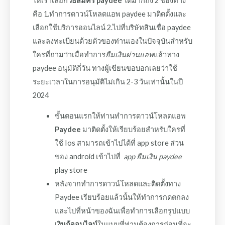
ให้เราเลือก
วิธีสมัคร paydee
ได้มากถึง 2 ช่องทาง
คือ 1.ทำการดาวน์โหลดแอพ paydee มาติดตั้งและ
เลือกใช้บริการออนไลน์ 2.ไปที่บริษัทสินเชื่อ paydee
และลงทะเบียนด้วยตัวของท่านเองในปัจจุบันสำหรับ
ใครที่ถามว่าเมื่อทำการ
ยืมเงินผ่านแอพ
แล้วทาง
paydee อนุมัติกี่วัน ทางผู้เขียนขอบอกเลยว่าใช้
ระยะเวลาในการอนุมัติไม่เกิน 2-3 วันเท่านั้นในปี
2024
ขั้นตอนแรกให้ท่านทำการดาวน์โหลดแอพ
Paydee
มาติดตั้งให้เรียบร้อยสำหรับใครที่
ใช้ Ios สามารถเข้าไปได้ที่ app store ส่วน
ของ android เข้าไปที่
app ยืมเงิน paydee
play store
หลังจากทำการดาวน์โหลดและติดตั้งทาง
Paydee เรียบร้อยแล้วนั้นให้ทำการกดตกลง
และไปที่หน้าของฉันเพื่อทำการเลือกรูปแบบ
เงินกู้ออนไลน์
ในแบบที่ท่านต้องการก่อนที่จะ