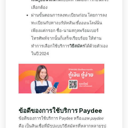
เลือกต้อง
ผ่านขั้นตอนการลงทะเบียนก่อน โดยการลง
ทะเบียนกับทาง
บริษัทสินเชื่อออนไลน์
นั่น
เพียงแค่กรอก ชื่อ-นามสกุลพร้อมเบอร์
โทรศัพท์จากนั้นก็เสร็จเรียบร้อย ให้ท่าน
ทำการเลือกใช้บริการ
วิธีสมัคร
ได้ด้วยตัวเอง
ในปี 2024
ข้อดีของการใช้บริการ Paydee
ข้อดีของการใช้บริการ Paydee หรือ
แอพ paydee
คือ เป็นสินเชื่อที่มีรูปแบบวิธีสมัครที่หลากหลายรูป