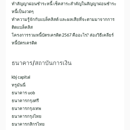
ทำสัญญาผ่อนชำระหนี้ เช็คสาระสำคัญในสัญญาผ่อนชําระ
หนี้เป็นงวดๆ
ทำความรู้จักกับแบล็คลิสต์ และผลเสียที่จะตามมาจากการ
ติดแบล็คลิส
โครงการรวมหนี้บัตรเครดิต 2567 คืออะไร? ส่องวิธีเคลียร์
หนี้บัตรเครดิต
ธนาคาร/สถาบันการเงิน
kbj capital
ทรูมันนี่
ธนาคาร uob
ธนาคารกรุงศรี
ธนาคารกรุงเทพ
ธนาคารกรุงไทย
ธนาคารกสิกรไทย