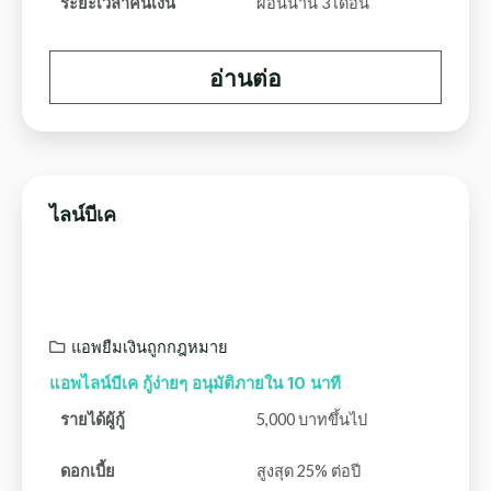
ระยะเวลาคืนเงิน
ผ่อนนาน 3 เดือน
อ่านต่อ
ไลน์บีเค
แอพยืมเงินถูกกฎหมาย
แอพไลน์บีเค กู้ง่ายๆ อนุมัติภายใน 10 นาที
รายได้ผู้กู้
5,000 บาทขึ้นไป
ดอกเบี้ย
สูงสุด 25% ต่อปี