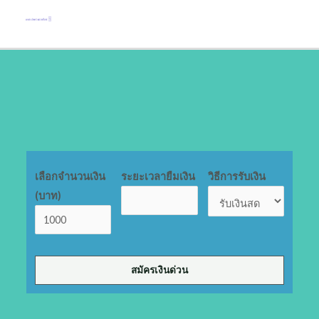
เลือกจำนวนเงิน
ระยะเวลายืมเงิน
วิธีการรับเงิน
(บาท)
สมัครเงินด่วน