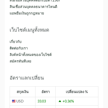
สินเชื่อส่วนบุคคลดอกเบี้ยต่ํา 2567
สินเชื่อส่วนบุคคลธนาคารไหนดี
แอพยืมเงินถูกกฎหมาย
เว็บไซต์เมนูทั้งหมด
เกี่ยวกับ
ติดต่อกับเรา
ลิงค์หน้าทั้งหมดของเว็บไซต์
สมัครทันทีเลย
อัตราแลกเปลี่ยน
สกุลเงิน
อัตรา
เปลี่ยนแปลง %
USD
33.03
+0.36
%