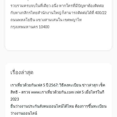
รวบรวมครบจบในที่เดียว อนึ่ง หากใครที่มีปัญหาต้องติดต่อ
กับทางกสิกรไทยสำนักงานใหญ่ ก็สามารถติดต่อได้ที่
400/22
ถนนพหลโยธิน
แขวงสามเสนใน เขตพญาไท
กรุงเทพมหานคร
10400
เรื่องล่าสุด
เราเที่ยวด้วยกันเฟส 5 ปี 2567: วิธีลงทะเบียน ข่าวล่าสุก เช็ค
สิทธิ – ตรวจ www.เราเที่ยวด้วยกัน.com เฟส 5 เมื่อไหร่ในกี
2023
ยื่นว่างงานประกันสังคมออนไลน์ได้ไหม ต้องการขึ้นทะเบียน
ว่างงานออนไลน์