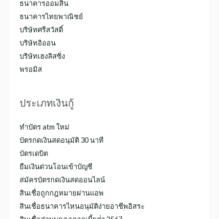
ธนาคารออมสิน
ธนาคารไทยพาณิชย์
บริษัทศรีสวัสดิ์
บริษัทอิออน
บริษัทเฮงลิสซิ่ง
พรอมิส
ประเภทเงินกู้
ทําบัตร atm ใหม่
บัตรกดเงินสดอนุมัติ 30 นาที
บัตรเดบิต
ยืมเงินด่วนโอนเข้าบัญชี
สมัครบัตรกดเงินสดออนไลน์
สินเชื่อถูกกฎหมายผ่านแอพ
สินเชื่อธนาคารไหนอนุมัติง่ายอาชีพอิสระ